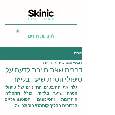
לקביעת תורים
פוסט
8 במאי 2023
זמן קריאה 3 דקות
דברים שאת חייבת לדעת על
טיפולי הסרת שיער בלייזר
גלה את ההיבטים החיוניים של טיפולי 
הסרת שיער בלייזר, כולל התהליך, 
היתרונות והסיכונים הפוטנציאליים 
הכרוכים בהליך קוסמטי פופולרי זה.