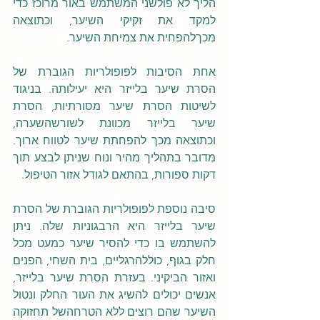
הליך לא פולשני המשתמש באור מרוכז כדי 
למקד את זקיקי השיער, וכתוצאה 
מכךלהפחית את צמיחת השיער.
אחת הסיבות לפופולריות הגוברת של 
הסרת שיער בלייזר היא יעילותה. בניגוד 
לשיטות הסרת שיער מסורתיות, הסרת 
שיער בלייזר מכוונת לשורשהשערה, 
וכתוצאה מכך להפחתת שיער לטווח ארוך. 
מדובר בתהליך מהיר ונוח שניתן לבצע תוך 
דקות ספורות, בהתאם לגודל אזור הטיפול.
סיבה נוספת לפופולריות הגוברת של הסרת 
שיער בלייזר היא הרבגוניות שלה. ניתן 
להשתמש בו כדי להסיר שיער כמעט מכל 
חלק בגוף, כוללהרגליים, בית השחי, הפנים 
ואזור הביקיני. בעזרת הסרת שיער בלייזר, 
אנשים יכולים להשיג את העור החלק ונטול 
השיער שהם רוצים ללא הטרחהשל תחזוקה 