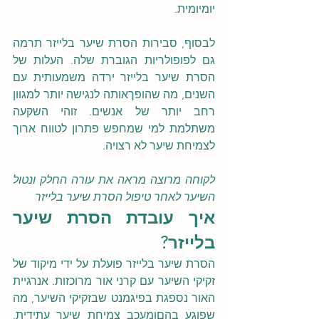
יומיומית.
לבסוף, סבירות הסרת שיער בלייזר תרמה 
גם לפופולריות הגוברת שלה. העלות של 
הסרת שיער בלייזר ירדה משמעותית עם 
השנים, מה שהופךאותה לנגישה יותר למגוון 
רחב יותר של אנשים. זוהי השקעה 
משתלמת למי שמחפש פתרון לטווח ארוך 
לצמיחת שיער לא רצויה.
לקוחה מרוצה מראה את עורה החלק ונטול 
השיער לאחר טיפול הסרת שיער בלייזר
איך עובדת הסרת שיער 
בלייזר?
הסרת שיער בלייזר פועלת על ידי מיקוד של 
זקיקי השיער עם קרני אור מרוכזות. אנרגיית 
האור נספגת בפיגמנט שבזקיקי השיער, מה 
שפוגע בהםומעכב צמיחת שיער עתידית. 