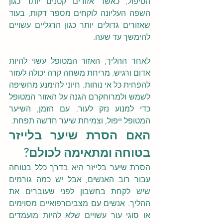
הטיפול, כאשר אזורים קטנים יותר כגון 
השפה העליונה לוקחים מספר דקות, בעוד 
שאזורים גדולים יותר כגון הרגליים עשויים 
להימשך עד שעה.
לאחר ההליך, האזור המטופל עשוי להיות 
אדום ורגיש. מריחת משחה קרה יכולה לעזור 
להפחית כל אי נוחות. חיוני להימנע מחשיפה 
לשמש ולמרוחקרם הגנה על האזור המטופל 
כדי למנוע נזק לעור. עם הזמן, השיער 
המטופל ייפול, וצמיחת שיער חדשה תפחת.
האם הסרת שיער בלייזר 
בטוחה ומתאימה לכולם?
הסרת שיער בלייזר היא בדרך כלל בטוחה 
עבור רוב האנשים, אבל יש כמה גורמים 
שיש לקחת בחשבון לפני שעוברים את 
ההליך. אנשים עם מצביםרפואיים מסוימים 
או סוגי עור עשויים שלא להיות מועמדים 